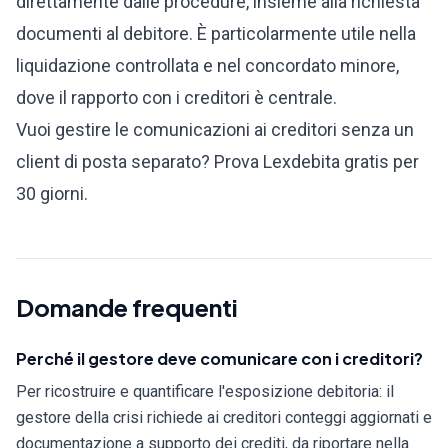
direttamente dalle procedure, insieme alla richiesta
documenti al debitore. È particolarmente utile nella
liquidazione controllata
e nel
concordato minore
,
dove il rapporto con i creditori è centrale.
Vuoi gestire le comunicazioni ai creditori senza un
client di posta separato?
Prova Lexdebita gratis per
30 giorni
.
Domande frequenti
Perché il gestore deve comunicare con i creditori?
Per ricostruire e quantificare l'esposizione debitoria: il
gestore della crisi richiede ai creditori conteggi aggiornati e
documentazione a supporto dei crediti, da riportare nella