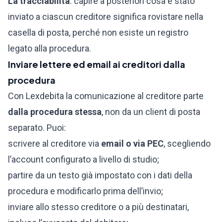
La tracciabilità
: capire a posteriori cosa è stato
inviato a ciascun creditore significa rovistare nella
casella di posta, perché non esiste un registro
legato alla procedura.
Inviare lettere ed email ai creditori dalla
procedura
Con Lexdebita la comunicazione al creditore parte
dalla procedura stessa
, non da un client di posta
separato. Puoi:
scrivere al creditore via
email o via PEC
, scegliendo
l’account configurato a livello di studio;
partire da un testo già impostato con i dati della
procedura e modificarlo prima dell’invio;
inviare allo stesso creditore o a più destinatari,