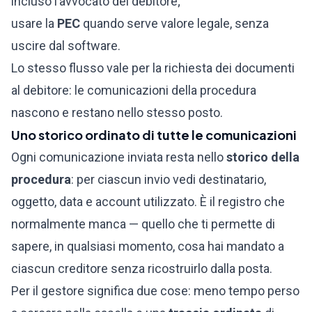
incluso l’avvocato del debitore;
usare la
PEC
quando serve valore legale, senza
uscire dal software.
Lo stesso flusso vale per la
richiesta dei documenti
al debitore
: le comunicazioni della procedura
nascono e restano nello stesso posto.
Uno storico ordinato di tutte le comunicazioni
Ogni comunicazione inviata resta nello
storico della
procedura
: per ciascun invio vedi destinatario,
oggetto, data e account utilizzato. È il registro che
normalmente manca — quello che ti permette di
sapere, in qualsiasi momento, cosa hai mandato a
ciascun creditore senza ricostruirlo dalla posta.
Per il gestore significa due cose: meno tempo perso