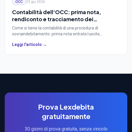
OCC
23 giu 2026
Contabilità dell'OCC: prima nota,
rendiconto e tracciamento dei
pagamenti nel sovraindebitamento
Come si tiene la contabilità di una procedura di
sovraindebitamento: prima nota entrate/uscite,
rendiconto di gestione, relazioni semestrali e
Leggi l'articolo →
tracciamento dei pagamenti ai creditori, con il supporto di
un gestionale OCC dedicato.
Prova Lexdebita
gratuitamente
30 giorni di prova gratuita, senza vincolo