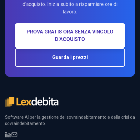
d'acquisto. Inizia subito a risparmiare ore di
lavoro.
PROVA GRATIS ORA SENZA VINCOLO
D'ACQUISTO
Guarda i prezzi
Software AI per la gestione del sovraindebitamento e della crisi da
sovraindebitamento.