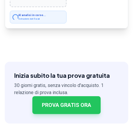
Importo residuo
€ 38.150,00
AI analisi in corso...
Estrazione dati fiscali
Inizia subito la tua prova gratuita
30 giorni gratis, senza vincolo d'acquisto. 1
relazione di prova inclusa.
PROVA GRATIS ORA