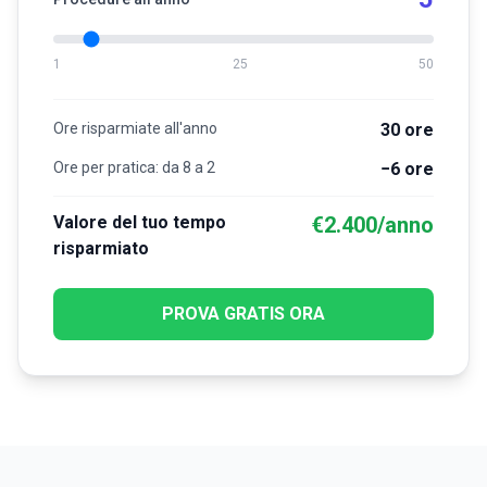
1
25
50
Ore risparmiate all'anno
30
ore
Ore per pratica: da
8
a
2
−
6
ore
Valore del tuo tempo
€
2.400
/anno
risparmiato
PROVA GRATIS ORA