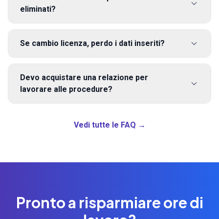
eliminati?
Se cambio licenza, perdo i dati inseriti?
Devo acquistare una relazione per
lavorare alle procedure?
Vedi tutte le FAQ →
Pronto a risparmiare ore di