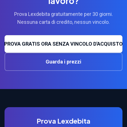
lavoro?
Prova Lexdebita gratuitamente per 30 giorni.
Nessuna carta di credito, nessun vincolo.
PROVA GRATIS ORA SENZA VINCOLO D'ACQUISTO
Guarda i prezzi
Prova Lexdebita