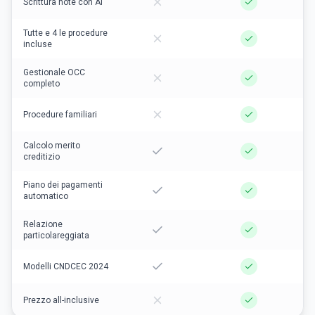
Scrittura note con AI
Tutte e 4 le procedure
incluse
Gestionale OCC
completo
Procedure familiari
Calcolo merito
creditizio
Piano dei pagamenti
automatico
Relazione
particolareggiata
Modelli CNDCEC 2024
Prezzo all-inclusive