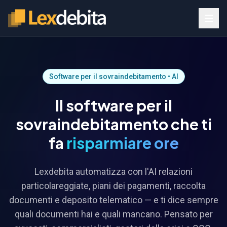
Software per il sovraindebitamento • AI
Il software per il
sovraindebitamento che ti
fa
risparmiare ore
Lexdebita automatizza con l'AI relazioni
particolareggiate, piani dei pagamenti, raccolta
documenti e deposito telematico — e ti dice sempre
quali documenti hai e quali mancano. Pensato per