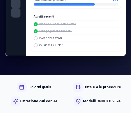
Attività recenti
Relazione Rossi - completata
Piano pagamenti Bianchi
Upload docs Verdi
Revisione ISEE Neri
30 giorni gratis
Tutte e 4 le procedure
Estrazione dati con AI
Modelli CNDCEC 2024