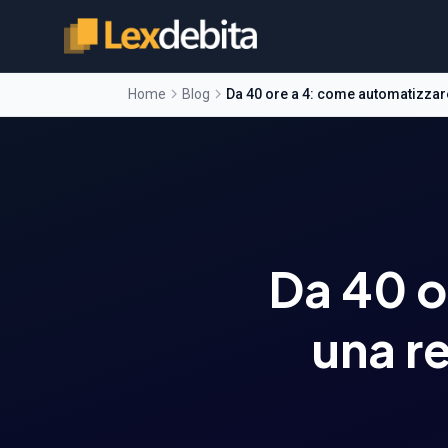
Home
Blog
Da 40 ore a 4: come automatizzar
Da 40 o
una r