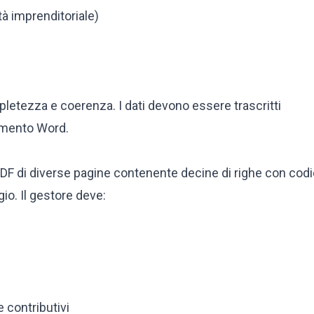
tà imprenditoriale)
etezza e coerenza. I dati devono essere trascritti
umento Word.
DF di diverse pagine contenente decine di righe con codi
gio. Il gestore deve:
e contributivi