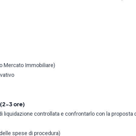
io Mercato Immobiliare)
rvativo
 (2-3 ore)
i liquidazione controllata e confrontarlo con la proposta 
o delle spese di procedura)