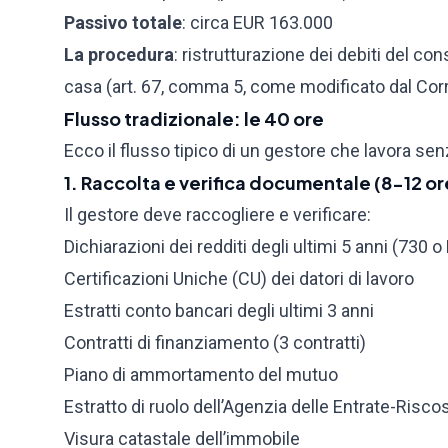
Passivo totale
: circa EUR 163.000
La procedura
: ristrutturazione dei debiti del c
casa (art. 67, comma 5, come modificato dal Corr
Flusso tradizionale: le 40 ore
Ecco il flusso tipico di un gestore che lavora s
1. Raccolta e verifica documentale (8-12 or
Il gestore deve raccogliere e verificare:
Dichiarazioni dei redditi degli ultimi 5 anni (730 o
Certificazioni Uniche (CU) dei datori di lavoro
Estratti conto bancari degli ultimi 3 anni
Contratti di finanziamento (3 contratti)
Piano di ammortamento del mutuo
Estratto di ruolo dell’Agenzia delle Entrate-Risc
Visura catastale dell’immobile