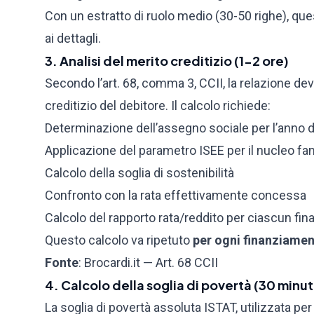
Con un estratto di ruolo medio (30-50 righe), qu
ai dettagli.
3. Analisi del merito creditizio (1-2 ore)
Secondo l’art. 68, comma 3, CCII, la relazione dev
creditizio del debitore. Il calcolo richiede:
Determinazione dell’assegno sociale per l’anno 
Applicazione del parametro ISEE per il nucleo fam
Calcolo della soglia di sostenibilità
Confronto con la rata effettivamente concessa
Calcolo del rapporto rata/reddito per ciascun fi
Questo calcolo va ripetuto
per ogni finanziame
Fonte
:
Brocardi.it — Art. 68 CCII
4. Calcolo della soglia di povertà (30 minut
La soglia di povertà assoluta ISTAT, utilizzata pe