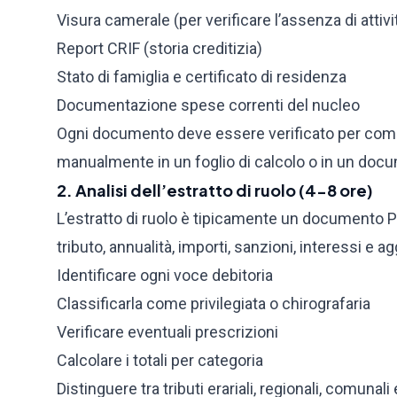
Visura camerale (per verificare l’assenza di attivi
Report CRIF (storia creditizia)
Stato di famiglia e certificato di residenza
Documentazione spese correnti del nucleo
Ogni documento deve essere verificato per compl
manualmente in un foglio di calcolo o in un doc
2. Analisi dell’estratto di ruolo (4-8 ore)
L’estratto di ruolo è tipicamente un documento P
tributo, annualità, importi, sanzioni, interessi e ag
Identificare ogni voce debitoria
Classificarla come privilegiata o chirografaria
Verificare eventuali prescrizioni
Calcolare i totali per categoria
Distinguere tra tributi erariali, regionali, comunali 