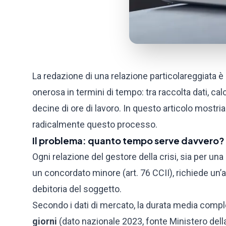
La redazione di una relazione particolareggiata è il
onerosa in termini di tempo: tra raccolta dati, cal
decine di ore di lavoro. In questo articolo mos
radicalmente questo processo.
Il problema: quanto tempo serve davvero?
Ogni relazione del gestore della crisi, sia per una
un concordato minore (art. 76 CCII), richiede un’a
debitoria del soggetto.
Secondo i dati di mercato, la durata media comple
giorni
(dato nazionale 2023, fonte Ministero della