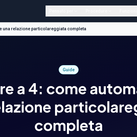
Pensato per
Procedure
Funziona
e una relazione particolareggiata completa
Guide
re a 4: come autom
elazione particolare
completa