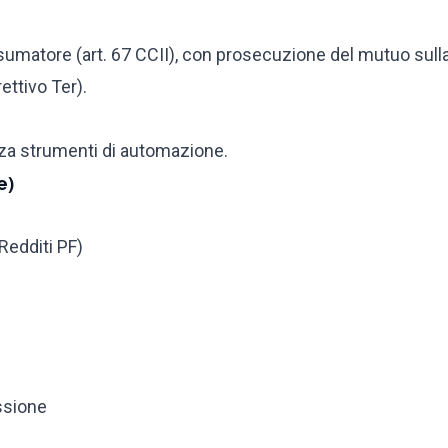
onsumatore (art. 67 CCII), con prosecuzione del mutuo sull
ettivo Ter).
enza strumenti di automazione.
e)
 Redditi PF)
ossione