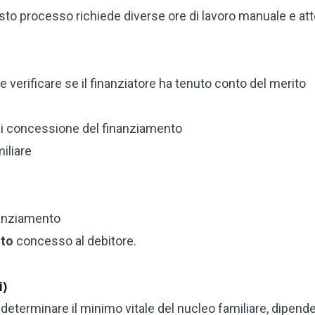
esto processo richiede diverse ore di lavoro manuale e at
e verificare se il finanziatore ha tenuto conto del merito
di concessione del finanziamento
iliare
nanziamento
nto
concesso al debitore.
i)
r determinare il minimo vitale del nucleo familiare, dipende