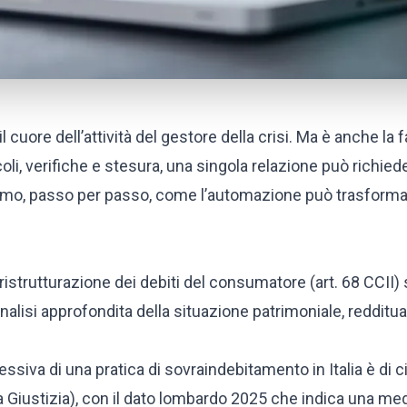
 cuore dell’attività del gestore della crisi. Ma è anche la 
coli, verifiche e stesura, una singola relazione può richied
triamo, passo per passo, come l’automazione può trasform
 ristrutturazione dei debiti del consumatore (art. 68 CCII) 
nalisi approfondita della situazione patrimoniale, redditua
ssiva di una pratica di sovraindebitamento in Italia è di c
 Giustizia), con il dato lombardo 2025 che indica una med