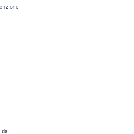
tenzione
 da: