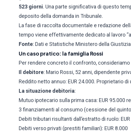
523 giorni
. Una parte significativa di questo tem
deposito della domanda in Tribunale.
La fase di raccolta documentale e redazione dell
tempo viene effettivamente dedicato al lavoro “at
Fonte
:
Dati e Statistiche Ministero della Giustiz
Un caso pratico: la famiglia Rossi
Per rendere concreto il confronto, consideriamo 
Il debitore
: Mario Rossi, 52 anni, dipendente priv
Reddito netto annuo: EUR 24.000. Proprietario di
La situazione debitoria
:
Mutuo ipotecario sulla prima casa: EUR 95.000 re
3 finanziamenti al consumo (cessione del quinto, 
Debiti tributari risultanti dall’estratto di ruolo: EU
Debiti verso privati (prestiti familiari): EUR 8.000