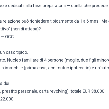
po è dedicata alla fase preparatoria — quella che precede i
a relazione può richiedere tipicamente da 1 a 6 mesi. Ma
tivo” (non di attesa)?
ia — OCC
un caso tipico.
ato. Nucleo familiare di 4 persone (moglie, due figli minor
 un immobile (prima casa, con mutuo ipotecario) e un’auto
sidui
prestito personale, carta revolving): totale EUR 38.000
R 22.000