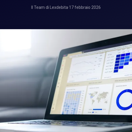
Il Team di Lexdebita
·
17 febbraio 2026