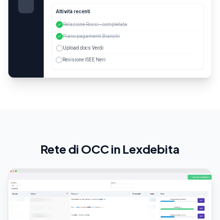
Attività recenti
Relazione Rossi - completata
Piano pagamenti Bianchi
Upload docs Verdi
Revisione ISEE Neri
Rete di OCC in Lexdebita