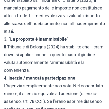
Come stabilito dal Tribunale di Oristano (2025), il
mancato pagamento delle imposte non costituisce
atto in frode. La meritevolezza va valutata rispetto
alle
cause
dell’indebitamento, non all’inadempimento
in sé.
3. “La proposta è inammissibile”
Il Tribunale di Bologna (2024) ha stabilito che il cram
down si applica anche in questo caso: il giudice
valuta autonomamente l’ammissibilità e la
convenienza.
4. Inerzia / mancata partecipazione
L’Agenzia semplicemente non vota. Nel concordato
minore, il silenzio equivale ad adesione (silenzio-
assenso, art. 78 CCII). Se l’Erario esprime dissenso