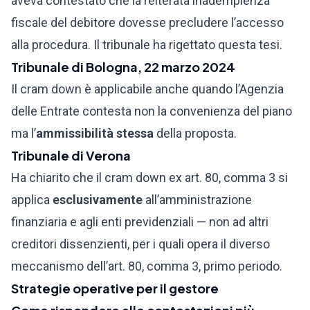
aveva contestato che la reiterata inadempienza
fiscale del debitore dovesse precludere l’accesso
alla procedura. Il tribunale ha rigettato questa tesi.
Tribunale di Bologna, 22 marzo 2024
Il cram down è applicabile anche quando l’Agenzia
delle Entrate contesta non la convenienza del piano
ma l’
ammissibilità stessa
della proposta.
Tribunale di Verona
Ha chiarito che il cram down ex art. 80, comma 3 si
applica
esclusivamente
all’amministrazione
finanziaria e agli enti previdenziali — non ad altri
creditori dissenzienti, per i quali opera il diverso
meccanismo dell’art. 80, comma 3, primo periodo.
Strategie operative per il gestore