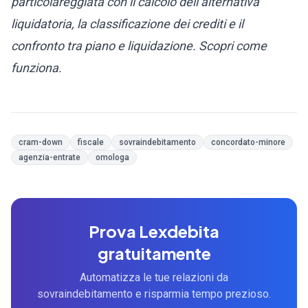
particolareggiata con il calcolo dell’alternativa
liquidatoria, la classificazione dei crediti e il
confronto tra piano e liquidazione.
Scopri come
funziona
.
cram-down
fiscale
sovraindebitamento
concordato-minore
agenzia-entrate
omologa
Prova Lexdebita
gratuitamente
Automatizza le tue relazioni da
sovraindebitamento e risparmia tempo prezioso.