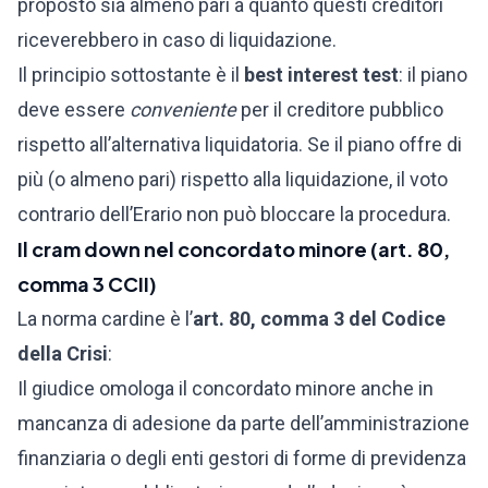
proposto sia almeno pari a quanto questi creditori
riceverebbero in caso di liquidazione.
Il principio sottostante è il
best interest test
: il piano
deve essere
conveniente
per il creditore pubblico
rispetto all’alternativa liquidatoria. Se il piano offre di
più (o almeno pari) rispetto alla liquidazione, il voto
contrario dell’Erario non può bloccare la procedura.
Il cram down nel concordato minore (art. 80,
comma 3 CCII)
La norma cardine è l’
art. 80, comma 3 del Codice
della Crisi
:
Il giudice omologa il concordato minore anche in
mancanza di adesione da parte dell’amministrazione
finanziaria o degli enti gestori di forme di previdenza