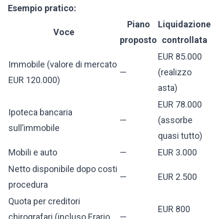
Esempio pratico:
Piano
Liquidazione
Voce
proposto
controllata
EUR 85.000
Immobile (valore di mercato
—
(realizzo
EUR 120.000)
asta)
EUR 78.000
Ipoteca bancaria
—
(assorbe
sull’immobile
quasi tutto)
Mobili e auto
—
EUR 3.000
Netto disponibile dopo costi
—
EUR 2.500
procedura
Quota per creditori
EUR 800
chirografari (incluso Erario
—