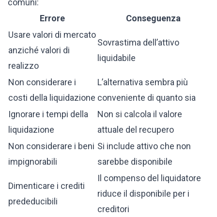
comuni:
Errore
Conseguenza
Usare valori di mercato
Sovrastima dell’attivo
anziché valori di
liquidabile
realizzo
Non considerare i
L’alternativa sembra più
costi della liquidazione
conveniente di quanto sia
Ignorare i tempi della
Non si calcola il valore
liquidazione
attuale del recupero
Non considerare i beni
Si include attivo che non
impignorabili
sarebbe disponibile
Il compenso del liquidatore
Dimenticare i crediti
riduce il disponibile per i
prededucibili
creditori