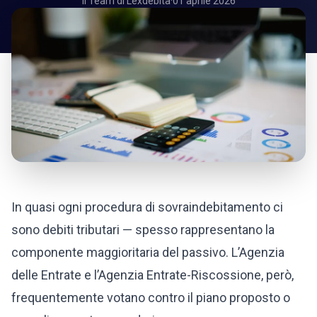
Il Team di Lexdebita
·
01 aprile 2026
In quasi ogni procedura di sovraindebitamento ci
sono debiti tributari — spesso rappresentano la
componente maggioritaria del passivo. L’Agenzia
delle Entrate e l’Agenzia Entrate-Riscossione, però,
frequentemente votano contro il piano proposto o