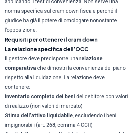
applicando il test di convenienza. Non serve una
norma specifica sul cram down fiscale perché il
giudice ha già il potere di omologare nonostante
l’opposizione.
Requisiti per ottenere il cram down
La relazione specifica dell’OCC
Il gestore deve predisporre una
relazione
comparativa
che dimostri la convenienza del piano
rispetto alla liquidazione. La relazione deve
contenere:
Inventario completo dei beni
del debitore con valori
di realizzo (non valori di mercato)
Stima dell’attivo liquidabile
, escludendo i beni
impignorabili (art. 268, comma 4 CCII)