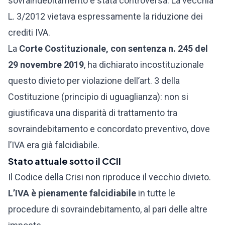
sovraindebitamento è stata controversa. La vecchia
L. 3/2012 vietava espressamente la riduzione dei
crediti IVA.
La
Corte Costituzionale, con sentenza n. 245 del
29 novembre 2019
, ha dichiarato incostituzionale
questo divieto per violazione dell’art. 3 della
Costituzione (principio di uguaglianza): non si
giustificava una disparità di trattamento tra
sovraindebitamento e concordato preventivo, dove
l’IVA era già falcidiabile.
Stato attuale sotto il CCII
Il Codice della Crisi non riproduce il vecchio divieto.
L’IVA è pienamente falcidiabile
in tutte le
procedure di sovraindebitamento, al pari delle altre